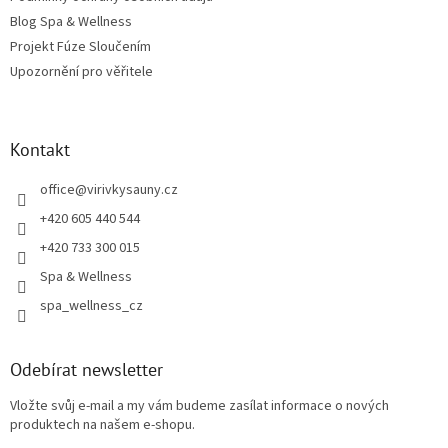
Blog Spa & Wellness
Projekt Fúze Sloučením
Upozornění pro věřitele
Kontakt
office
@
virivkysauny.cz
+420 605 440 544
+420 733 300 015
Spa & Wellness
spa_wellness_cz
Odebírat newsletter
Vložte svůj e-mail a my vám budeme zasílat informace o nových
produktech na našem e-shopu.