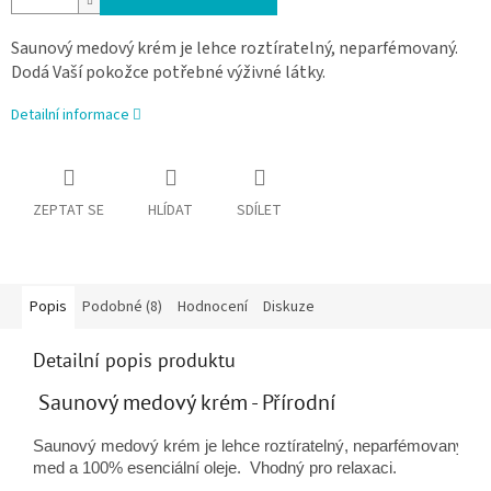
Saunový medový krém je lehce roztíratelný, neparfémovaný.
Dodá Vaší pokožce potřebné výživné látky.
Detailní informace
ZEPTAT SE
HLÍDAT
SDÍLET
Popis
Podobné (8)
Hodnocení
Diskuze
Detailní popis produktu
Saunový medový krém - Přírodní
Saunový medový krém je lehce roztíratelný, neparfémovaný. Do
med a 100% esenciální oleje.  Vhodný pro relaxaci. 