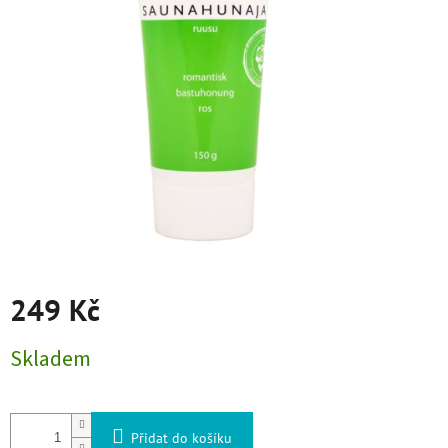
249 Kč
Měrná cena:
Skladem
Přidat do košíku