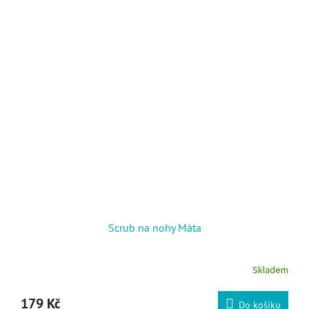
Scrub na nohy Máta
Skladem
179 Kč
Do košíku