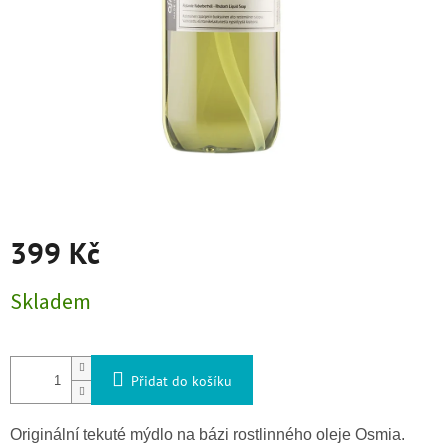
399 Kč
Měrná cena:
Skladem
Přidat do košíku
Originální tekuté mýdlo na bázi rostlinného oleje Osmia.