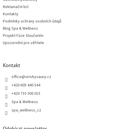
Reklamační list
Kontakty
Podmínky ochrany osobních údajů
Blog Spa & Wellness
Projekt Fúze Sloučením
Upozornění pro věřitele
Kontakt
office
@
virivkysauny.cz
+420 605 440 544
+420 733 300 015
Spa & Wellness
spa_wellness_cz
Odebírat newsletter