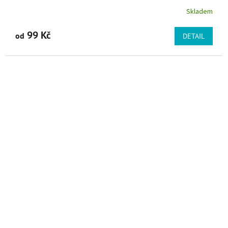
Skladem
99 Kč
od
DETAIL