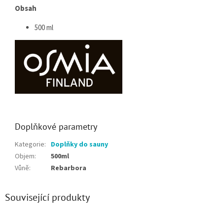
Obsah
500 ml
Doplňkové parametry
Kategorie
:
Doplňky do sauny
Objem
:
500ml
Vůně
:
Rebarbora
Související produkty