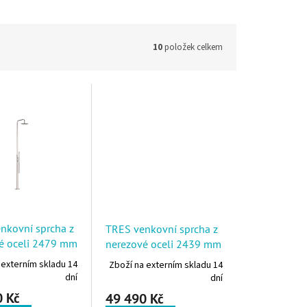
10
položek celkem
nkovní sprcha z
TRES venkovní sprcha z
é oceli 2479 mm
nerezové oceli 2439 mm
 externím skladu 14
Zboží na externím skladu 14
dní
dní
0 Kč
49 490 Kč