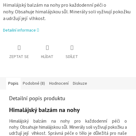
Himalájský balzám na nohy pro každodenní péči o
nohy.
Obsahuje himalájskou sůl.
Minerály soli vyživují pokožku
a udržují její vlhkost.
Detailní informace
ZEPTAT SE
HLÍDAT
SDÍLET
Popis
Podobné (8)
Hodnocení
Diskuze
Detailní popis produktu
Himalájský balzám na nohy
Himalájský balzám na nohy pro každodenní péči o
nohy.
Obsahuje himalájskou sůl.
Minerály soli vyživují pokožku a
udržují její vlhkost.
Správná péče o tělo je důležitá pro naše