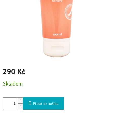
290 Kč
Měrná cena:
Skladem
Přidat do košíku