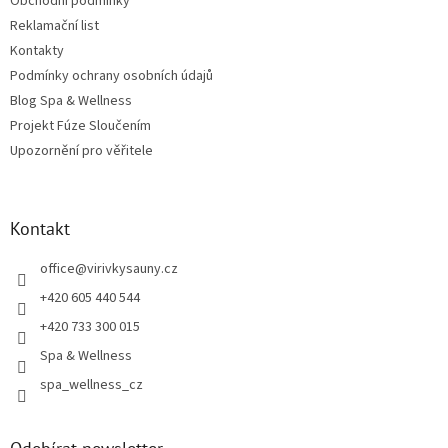
Obchodní podmínky
Reklamační list
Kontakty
Podmínky ochrany osobních údajů
Blog Spa & Wellness
Projekt Fúze Sloučením
Upozornění pro věřitele
Kontakt
office
@
virivkysauny.cz
+420 605 440 544
+420 733 300 015
Spa & Wellness
spa_wellness_cz