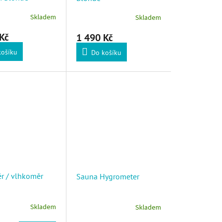
Skladem
Skladem
Kč
1 490 Kč
košíku
Do košíku
r / vlhkoměr
Sauna Hygrometer
Skladem
Skladem