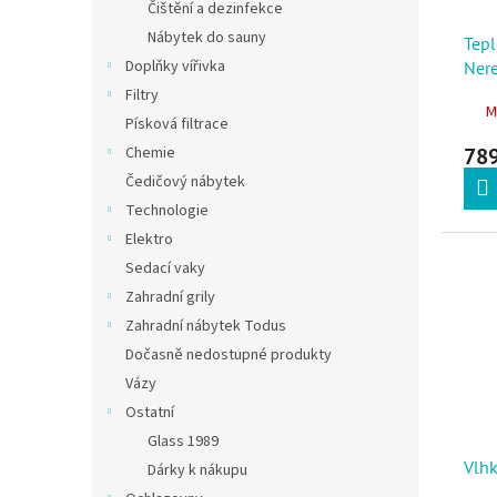
Čištění a dezinfekce
Nábytek do sauny
Tep
Doplňky vířivka
Nere
Filtry
M
Písková filtrace
789
Chemie
Čedičový nábytek
Technologie
Elektro
Sedací vaky
Zahradní grily
Zahradní nábytek Todus
Dočasně nedostupné produkty
Vázy
Ostatní
Glass 1989
Vlh
Dárky k nákupu