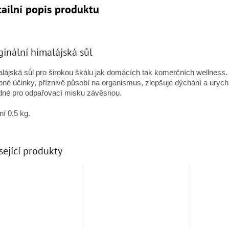
ailní popis produktu
ginální himalájská sůl
lájská sůl pro širokou škálu jak domácích tak komerčních wellnes
bné účinky, příznivě působí na organismus, zlepšuje dýchání a urych
né pro odpařovací misku závěsnou. 

ní 0,5 kg. 
sející produkty