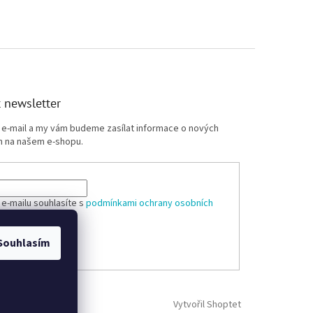
 newsletter
j e-mail a my vám budeme zasílat informace o nových
 na našem e-shopu.
 e-mailu souhlasíte s
podmínkami ochrany osobních
Souhlasím
ÁSIT SE
Vytvořil Shoptet