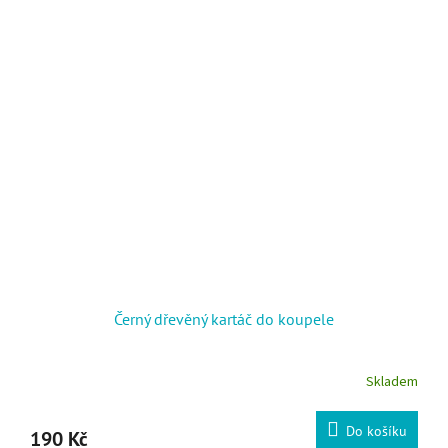
Černý dřevěný kartáč do koupele
Skladem
Do košíku
190 Kč