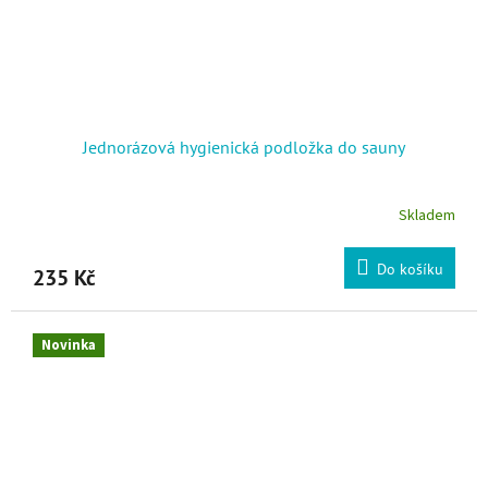
Jednorázová hygienická podložka do sauny
Skladem
Do košíku
235 Kč
Novinka