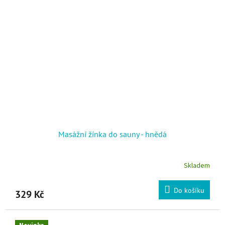
Masážní žínka do sauny - hnědá
Skladem
Do košíku
329 Kč