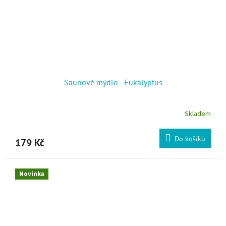
Saunové mýdlo - Eukalyptus
Skladem
Do košíku
179 Kč
Novinka