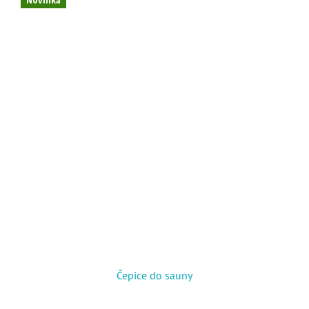
Novinka
Čepice do sauny