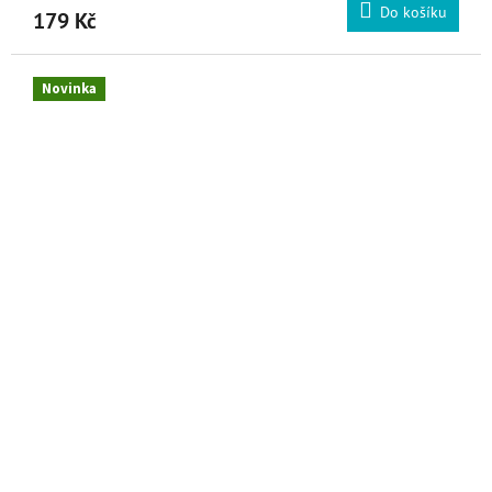
Do košíku
179 Kč
Novinka