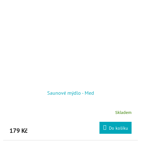
Saunové mýdlo - Med
Skladem
Do košíku
179 Kč