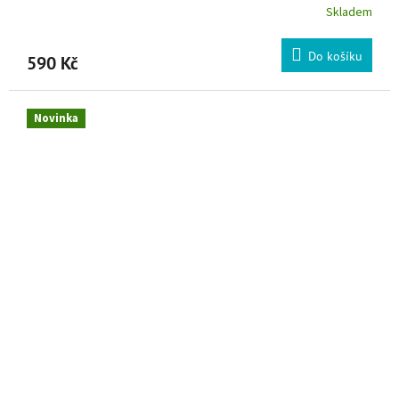
Skladem
Do košíku
590 Kč
Novinka