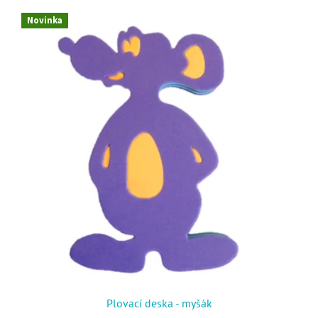
Novinka
Plovací deska - myšák