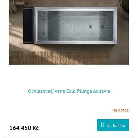
Ochlazovací vana Cold Plunge Aquavia
Na dotaz
Do košíku
164 450 Kč