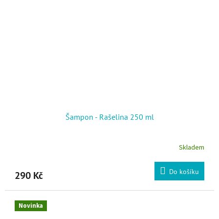
Šampon - Rašelina 250 ml
Skladem
Do košíku
290 Kč
Novinka