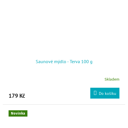
Saunové mýdlo - Terva 100 g
Skladem
Do košíku
179 Kč
Novinka