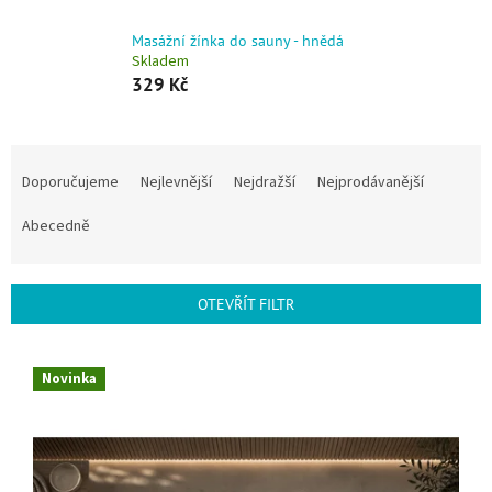
Masážní žínka do sauny - hnědá
Skladem
329 Kč
Řazení produktů
Doporučujeme
Nejlevnější
Nejdražší
Nejprodávanější
Abecedně
OTEVŘÍT FILTR
Výpis produktů
Novinka