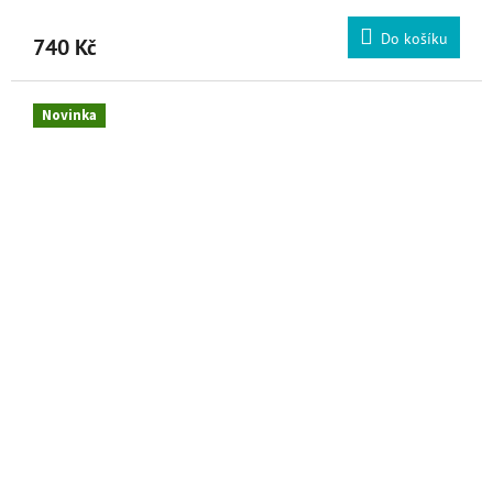
Do košíku
740 Kč
Novinka