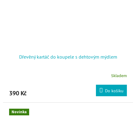
Dřevěný kartáč do koupele s dehtovým mýdlem
Skladem
Do košíku
390 Kč
Novinka