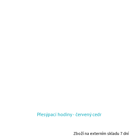
Přesýpací hodiny - červený cedr
Zboží na externím skladu 7 dní