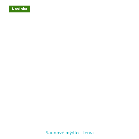
Novinka
Saunové mýdlo - Terva