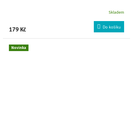
Skladem
Do košíku
179 Kč
Novinka