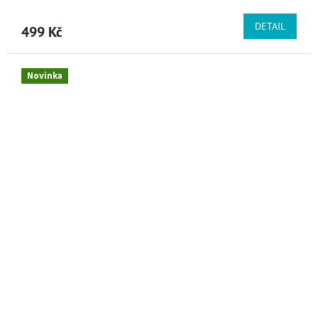
DETAIL
499 Kč
Novinka