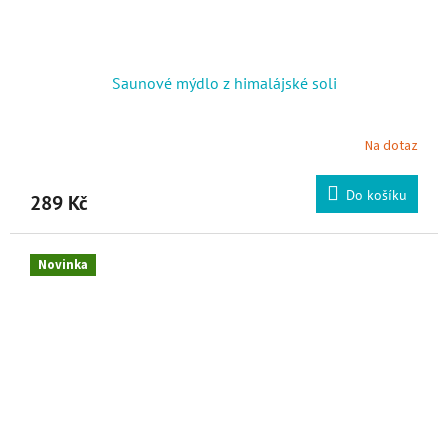
Saunové mýdlo z himalájské soli
Na dotaz
Do košíku
289 Kč
Novinka