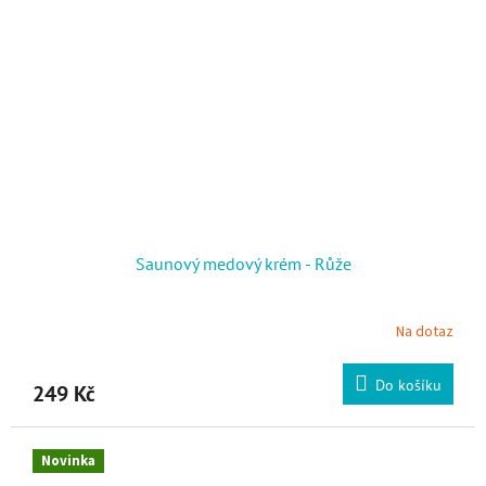
Saunový medový krém - Růže
Na dotaz
Do košíku
249 Kč
Novinka