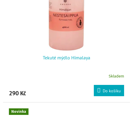
Tekuté mýdlo Himalaya
Skladem
Do košíku
290 Kč
Novinka