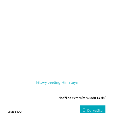
Tělový peeling Himalaya
Zboží na externím skladu 14 dní
Do košíku
390 Kč