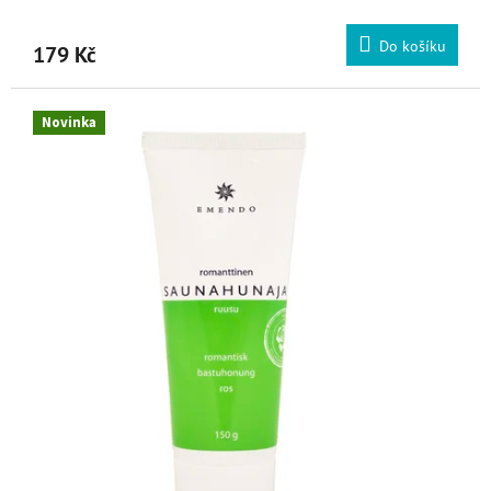
Do košíku
179 Kč
Novinka