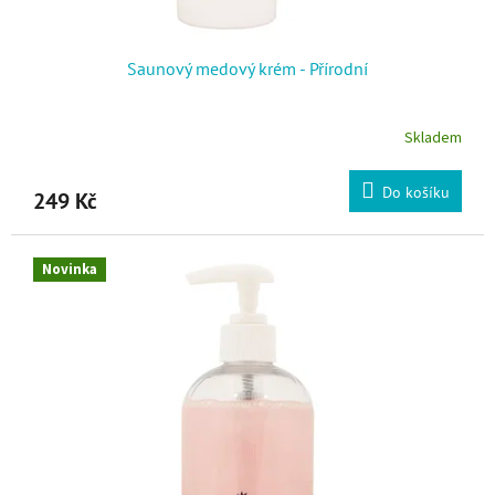
Saunový medový krém - Přírodní
Skladem
Do košíku
249 Kč
Novinka