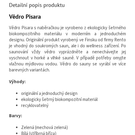
Detailní popis produktu
Vědro Pisara
Vědro Pisara s naběračkou je vyrobeno z ekologicky šetrného
biokompozitního materiálu v moderním a jednoduchém
designu. Originální produkt vyrobený ve Finsku od firmy Rento
je vhodný do soukromých saun, ale i do wellness zařízení. Po
saunování vždy vědro vyprázdněte a nenechávejte jej
vyschnout v horké a vlhké sauně. V případě potřeby omyjte
vlažnou mýdlovou vodou. Vědro do sauny se vyrábí ve více
barevných variantách.
Výhody:
originální a jednoduchý design
ekologicky šetrný biokompozitní materiál
recyklovatelný
Barvy:
Zelená (mechová zelená)
Bílá (stříbrná bříza)