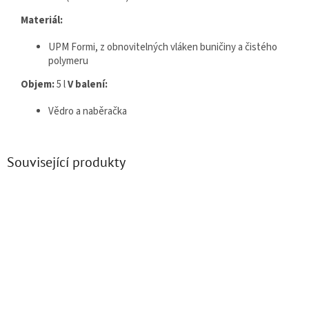
Materiál:
UPM Formi, z obnovitelných vláken buničiny a čistého
polymeru
Objem:
5 l
V balení:
Vědro a naběračka
Související produkty