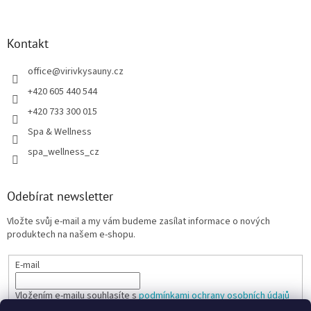
Kontakt
office
@
virivkysauny.cz
+420 605 440 544
+420 733 300 015
Spa & Wellness
spa_wellness_cz
Odebírat newsletter
Vložte svůj e-mail a my vám budeme zasílat informace o nových
produktech na našem e-shopu.
E-mail
Vložením e-mailu souhlasíte s
podmínkami ochrany osobních údajů