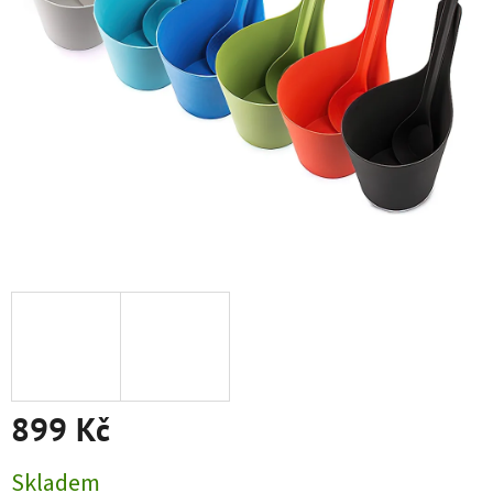
899 Kč
Měrná cena:
Skladem