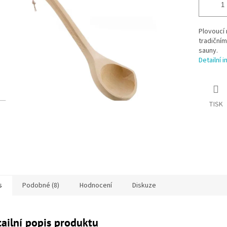
Plovoucí
tradiční
sauny.
Detailní 
TISK
s
Podobné (8)
Hodnocení
Diskuze
ailní popis produktu