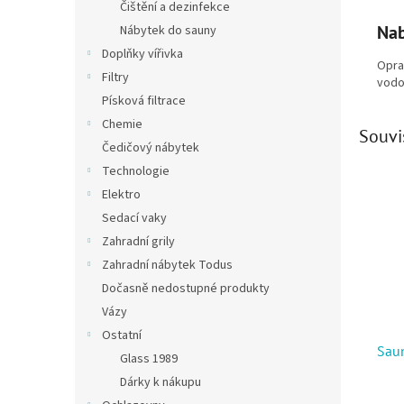
Čištění a dezinfekce
Nab
Nábytek do sauny
Doplňky vířivka
Opra
Filtry
vodou
Písková filtrace
Chemie
Souvi
Čedičový nábytek
Technologie
Elektro
Sedací vaky
Zahradní grily
Zahradní nábytek Todus
Dočasně nedostupné produkty
Vázy
Ostatní
Sau
Glass 1989
Dárky k nákupu