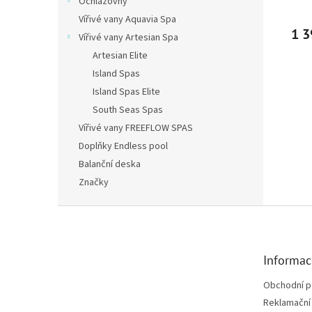
Ochlazovny
Vířivé vany Aquavia Spa
1 3
Vířivé vany Artesian Spa
Artesian Elite
Island Spas
Island Spas Elite
South Seas Spas
Vířivé vany FREEFLOW SPAS
Doplňky Endless pool
Balanční deska
Značky
Zápatí
Informac
Obchodní 
Reklamační 