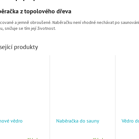
ěračka z topolového dřeva
cované a jemně obroušené. Naběračku není vhodné nechávat po saunování
, snižuje se tím její životnost.
sející produkty
nové vědro
Naběračka do sauny
Vědro d