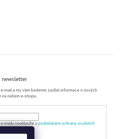
 newsletter
j e-mail a my vám budeme zasílat informace o nových
 na našem e-shopu.
 e-mailu souhlasíte s
podmínkami ochrany osobních