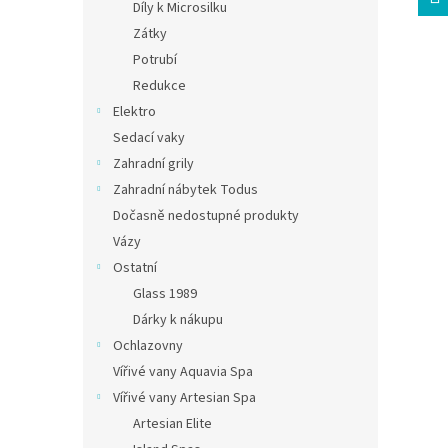
Díly k Microsilku
Zátky
Potrubí
Redukce
Elektro
Sedací vaky
Zahradní grily
Zahradní nábytek Todus
Dočasně nedostupné produkty
Vázy
Ostatní
Glass 1989
Dárky k nákupu
Ochlazovny
Vířivé vany Aquavia Spa
Vířivé vany Artesian Spa
Artesian Elite