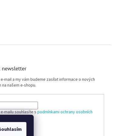
 newsletter
j e-mail a my vám budeme zasílat informace o nových
 na našem e-shopu.
 e-mailu souhlasíte s
podmínkami ochrany osobních
Souhlasím
ÁSIT SE