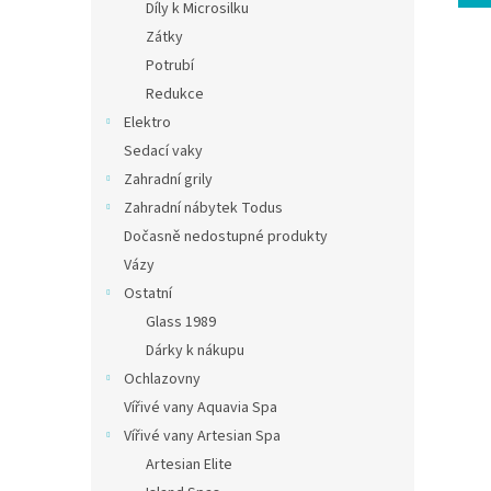
Díly k Microsilku
Zátky
Potrubí
Redukce
Elektro
Sedací vaky
Zahradní grily
Zahradní nábytek Todus
Dočasně nedostupné produkty
Vázy
Ostatní
Glass 1989
Dárky k nákupu
Ochlazovny
Vířivé vany Aquavia Spa
Vířivé vany Artesian Spa
Artesian Elite