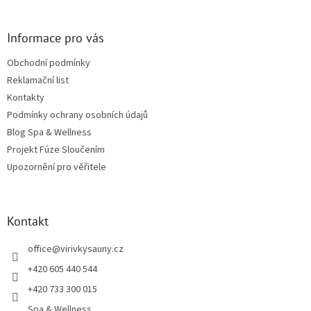
Informace pro vás
Obchodní podmínky
Reklamační list
Kontakty
Podmínky ochrany osobních údajů
Blog Spa & Wellness
Projekt Fúze Sloučením
Upozornění pro věřitele
Kontakt
office
@
virivkysauny.cz
+420 605 440 544
+420 733 300 015
Spa & Wellness