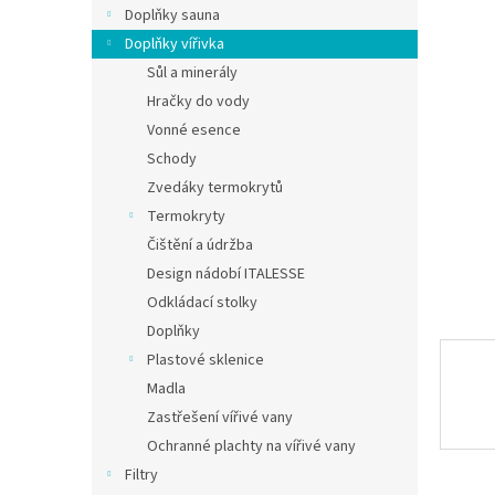
Doplňky sauna
Doplňky vířivka
Sůl a minerály
Hračky do vody
Vonné esence
Schody
Zvedáky termokrytů
Termokryty
Čištění a údržba
Design nádobí ITALESSE
Odkládací stolky
Doplňky
Plastové sklenice
Madla
Zastřešení vířivé vany
Ochranné plachty na vířivé vany
Filtry