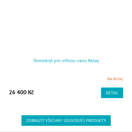
Termokryt pro vířivou vanu Relay
Na dotaz
26 400 Kč
DETAIL
ZOBRAZIT VŠECHNY SOUVISEJÍCÍ PRODUKTY