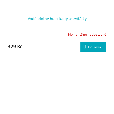
Voděodolné hrací karty se zvířátky
Momentálně nedostupné
329 Kč
Do košíku