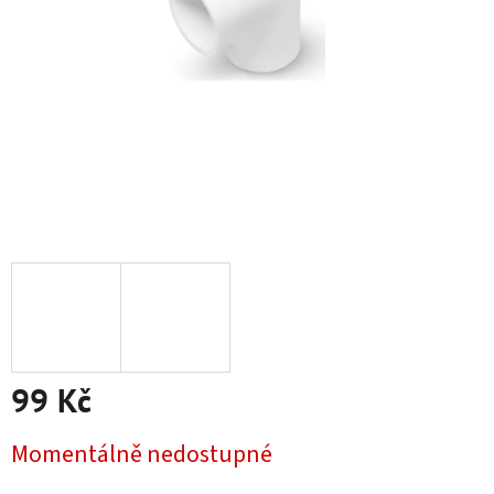
99 Kč
Měrná cena:
Momentálně nedostupné