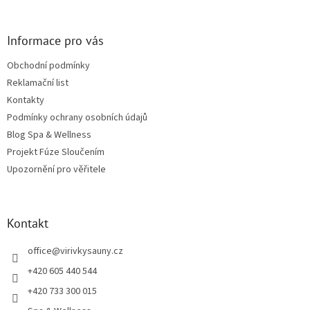
Informace pro vás
Obchodní podmínky
Reklamační list
Kontakty
Podmínky ochrany osobních údajů
Blog Spa & Wellness
Projekt Fúze Sloučením
Upozornění pro věřitele
Kontakt
office
@
virivkysauny.cz
+420 605 440 544
+420 733 300 015