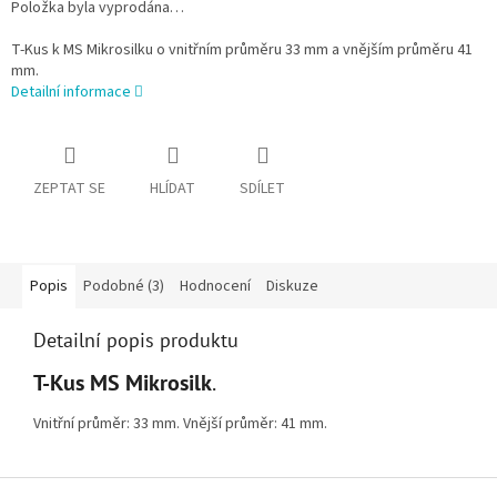
Položka byla vyprodána…
T-Kus k MS Mikrosilku o vnitřním průměru 33 mm a vnějším průměru 41
mm.
Detailní informace
ZEPTAT SE
HLÍDAT
SDÍLET
Popis
Podobné (3)
Hodnocení
Diskuze
Detailní popis produktu
T-Kus MS Mikrosilk
.
Vnitřní průměr: 33 mm. Vnější průměr: 41 mm.
Zápatí