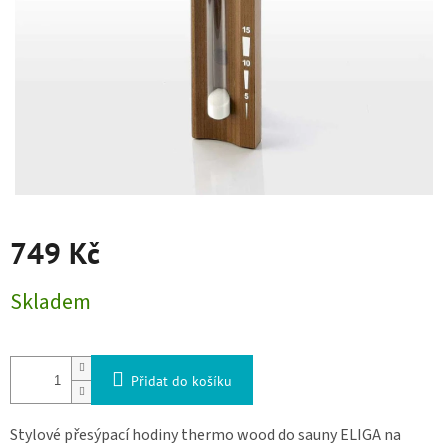
749 Kč
Měrná cena:
Skladem
Přidat do košíku
Stylové přesýpací hodiny thermo wood do sauny ELIGA na