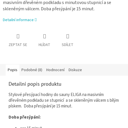
masivním dřevěném podkladu s minutovou stupnicí a se
skleněným válcem. Doba přesýpání je 15 minut.
Detailní informace
ZEPTAT SE
HLÍDAT
SDÍLET
Popis
Podobné (8)
Hodnocení
Diskuze
Detailní popis produktu
Stylové přesýpací hodiny do sauny ELIGA na masivním
dřevěném podkladu se stupnicí a se skleněným válcem s bílým
pískem. Doba přesýpání je 15 minut.
Doba přesýpání: