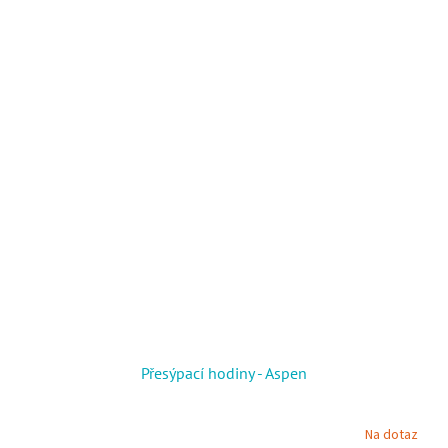
Přesýpací hodiny - Aspen
Na dotaz