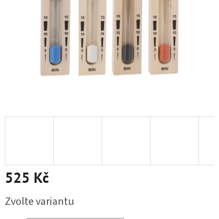
525 Kč
Měrná cena:
Zvolte variantu