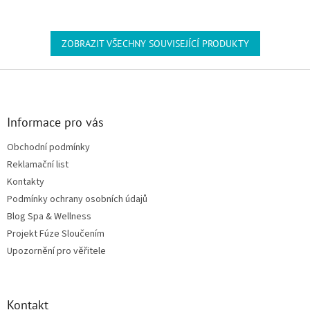
ZOBRAZIT VŠECHNY SOUVISEJÍCÍ PRODUKTY
Zápatí
Informace pro vás
Obchodní podmínky
Reklamační list
Kontakty
Podmínky ochrany osobních údajů
Blog Spa & Wellness
Projekt Fúze Sloučením
Upozornění pro věřitele
Kontakt