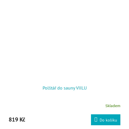
Polštář do sauny VIILU
Skladem
819 Kč
Do košíku