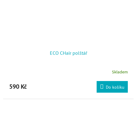
ECO CHair polštář
Skladem
590 Kč
Do košíku