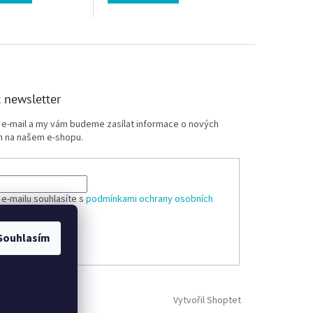
 newsletter
j e-mail a my vám budeme zasílat informace o nových
 na našem e-shopu.
 e-mailu souhlasíte s
podmínkami ochrany osobních
Souhlasím
ÁSIT SE
Vytvořil Shoptet