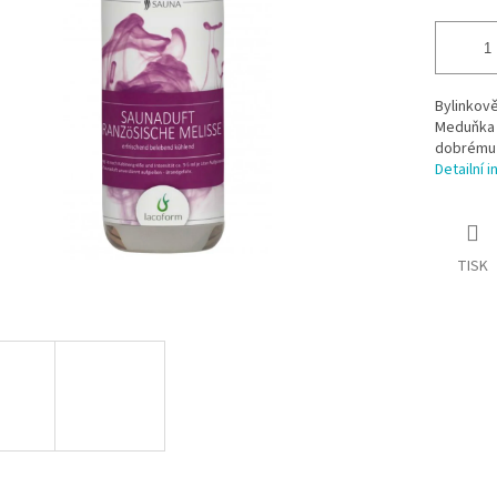
Bylinkově
Meduňka 
dobrému 
Detailní 
TISK