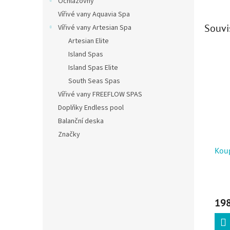
Ochlazovny
Vířivé vany Aquavia Spa
Souvi
Vířivé vany Artesian Spa
Artesian Elite
Island Spas
Island Spas Elite
South Seas Spas
Vířivé vany FREEFLOW SPAS
Doplňky Endless pool
Balanční deska
Značky
Kou
198