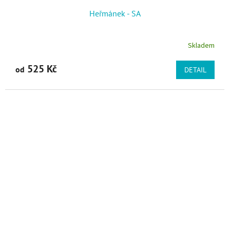
Heřmánek - SA
Skladem
525 Kč
od
DETAIL