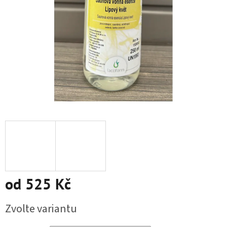
od
525 Kč
Měrná cena:
Zvolte variantu