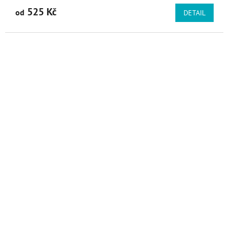
525 Kč
od
DETAIL