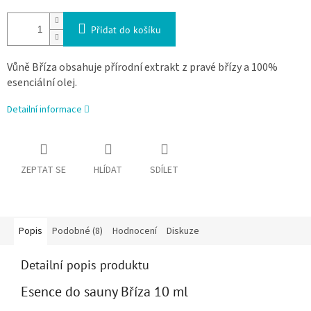
Přidat do košíku
Vůně Bříza obsahuje přírodní
extrakt z pravé břízy a
100%
esenciální olej.
Detailní informace
ZEPTAT SE
HLÍDAT
SDÍLET
Popis
Podobné (8)
Hodnocení
Diskuze
Detailní popis produktu
Esence do sauny Bříza 10 ml