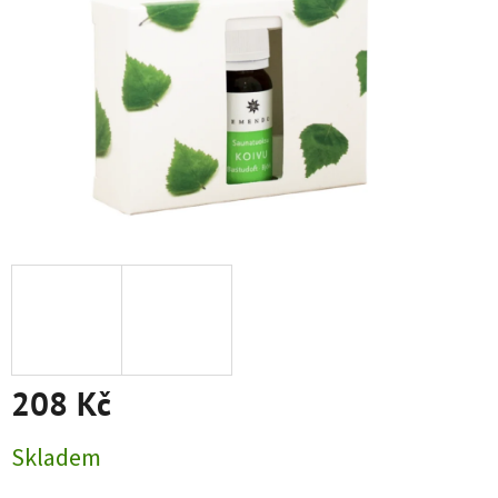
208 Kč
Měrná cena:
Skladem