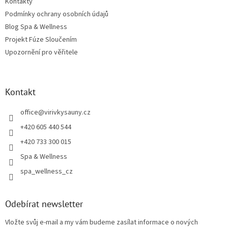
Kontakty
Podmínky ochrany osobních údajů
Blog Spa & Wellness
Projekt Fúze Sloučením
Upozornění pro věřitele
Kontakt
office
@
virivkysauny.cz
+420 605 440 544
+420 733 300 015
Spa & Wellness
spa_wellness_cz
Odebírat newsletter
Vložte svůj e-mail a my vám budeme zasílat informace o nových