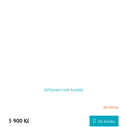
Grilovací rošt kulatý
Na dotaz
5 900 Kč
Do košíku