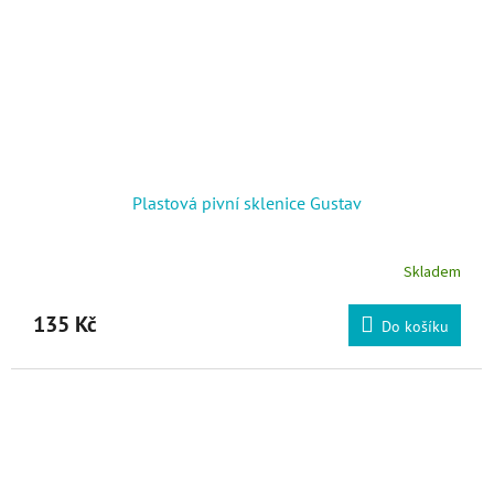
Plastová pivní sklenice Gustav
Skladem
135 Kč
Do košíku