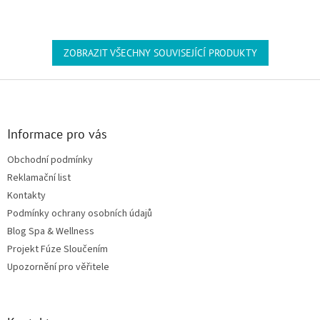
ZOBRAZIT VŠECHNY SOUVISEJÍCÍ PRODUKTY
Zápatí
Informace pro vás
Obchodní podmínky
Reklamační list
Kontakty
Podmínky ochrany osobních údajů
Blog Spa & Wellness
Projekt Fúze Sloučením
Upozornění pro věřitele