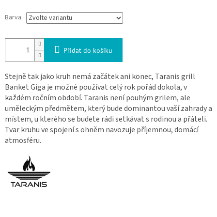
Barva
Přidat do košíku
Stejně tak jako kruh nemá začátek ani konec, Taranis grill
Banket Giga je možné používat celý rok pořád dokola, v
každém ročním období. Taranis není pouhým grilem, ale
uměleckým předmětem, který bude dominantou vaší zahrady a
místem, u kterého se budete rádi setkávat s rodinou a přáteli.
Tvar kruhu ve spojení s ohněm navozuje příjemnou, domácí
atmosféru.