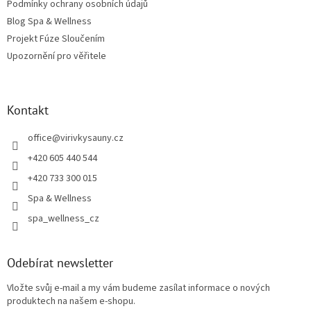
Podmínky ochrany osobních údajů
Blog Spa & Wellness
Projekt Fúze Sloučením
Upozornění pro věřitele
Kontakt
office
@
virivkysauny.cz
+420 605 440 544
+420 733 300 015
Spa & Wellness
spa_wellness_cz
Odebírat newsletter
Vložte svůj e-mail a my vám budeme zasílat informace o nových
produktech na našem e-shopu.