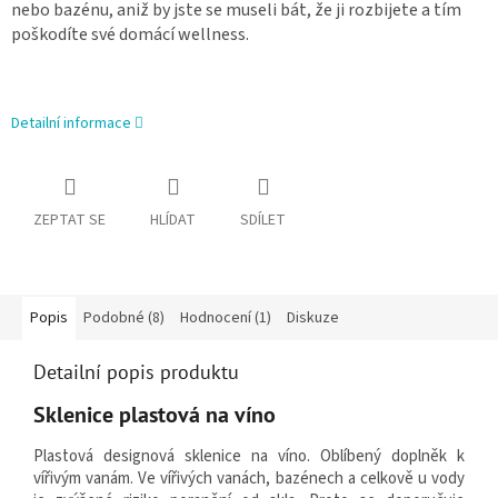
nebo bazénu, aniž by jste se museli bát, že ji rozbijete a tím
poškodíte své domácí wellness.
Detailní informace
ZEPTAT SE
HLÍDAT
SDÍLET
Popis
Podobné (8)
Hodnocení (1)
Diskuze
Detailní popis produktu
Sklenice plastová na víno
Plastová designová sklenice na víno. Oblíbený doplněk k
vířivým vanám. Ve vířivých vanách, bazénech a celkově u vody