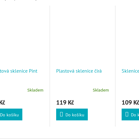
tová sklenice Pint
Plastová sklenice čirá
Sklenice
Skladem
Skladem
Kč
119 Kč
109 K
Do košíku
Do košíku
Do 