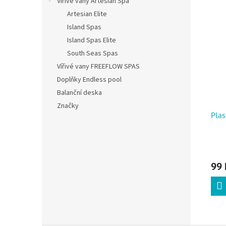
Vířivé vany Artesian Spa
Artesian Elite
Island Spas
Island Spas Elite
South Seas Spas
Vířivé vany FREEFLOW SPAS
Doplňky Endless pool
Balanční deska
Značky
Plas
99 