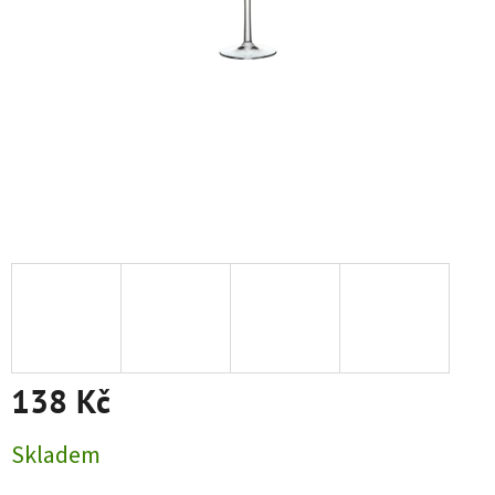
138 Kč
Měrná cena:
Skladem