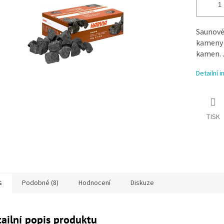
Saunové
kameny s
kamen.
Detailní 
TISK
s
Podobné (8)
Hodnocení
Diskuze
ailní popis produktu