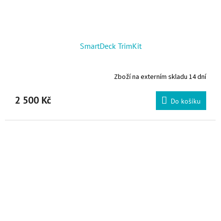
SmartDeck TrimKit
Zboží na externím skladu 14 dní
2 500 Kč
Do košíku