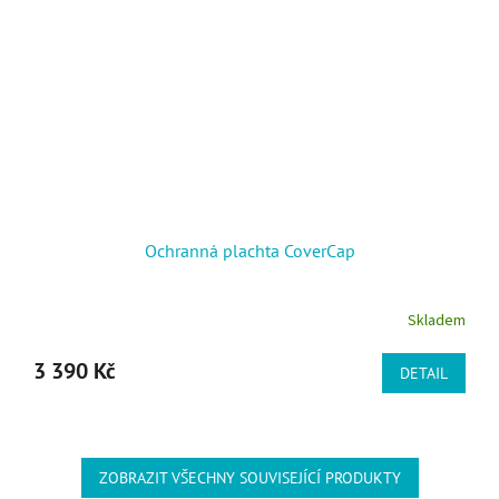
Ochranná plachta CoverCap
Skladem
3 390 Kč
DETAIL
ZOBRAZIT VŠECHNY SOUVISEJÍCÍ PRODUKTY