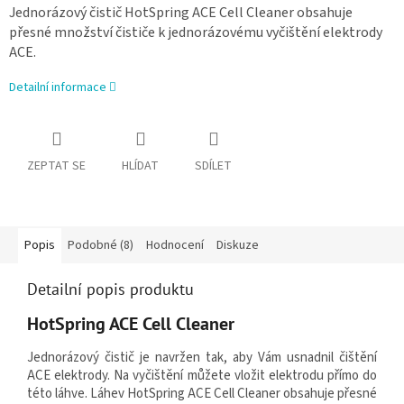
Jednorázový čistič HotSpring ACE Cell Cleaner obsahuje
přesné množství čističe k jednorázovému vyčištění elektrody
ACE.
Detailní informace
ZEPTAT SE
HLÍDAT
SDÍLET
Popis
Podobné (8)
Hodnocení
Diskuze
Detailní popis produktu
HotSpring ACE Cell Cleaner
Jednorázový čistič je navržen tak, aby Vám usnadnil čištění
ACE elektrody. Na vyčištění můžete vložit elektrodu přímo do
této láhve. Láhev HotSpring ACE Cell Cleaner obsahuje přesné