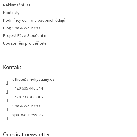
Reklamační list
Kontakty
Podmínky ochrany osobních údajů
Blog Spa & Wellness
Projekt Fúze Sloučením
Upozornění pro věřitele
Kontakt
office
@
virivkysauny.cz
+420 605 440 544
+420 733 300 015
Spa & Wellness
spa_wellness_cz
Odebírat newsletter