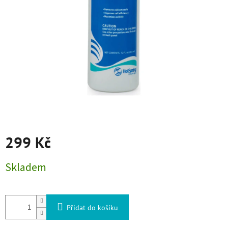
299 Kč
Měrná cena:
Skladem
Přidat do košíku