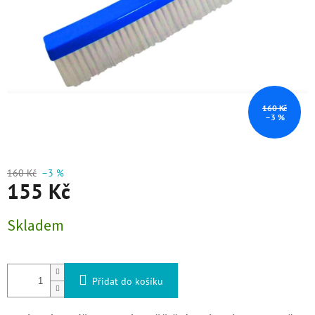
160 Kč
–3 %
160 Kč
–3 %
155 Kč
Měrná cena:
Skladem
Přidat do košíku