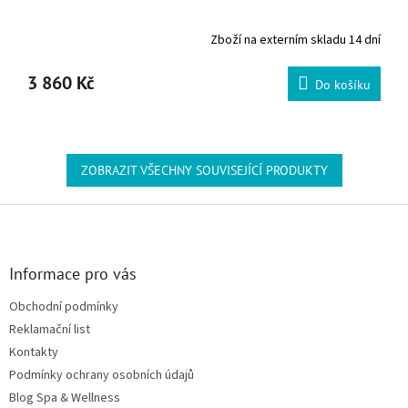
Zboží na externím skladu 14 dní
3 860 Kč
Do košíku
ZOBRAZIT VŠECHNY SOUVISEJÍCÍ PRODUKTY
Zápatí
Informace pro vás
Obchodní podmínky
Reklamační list
Kontakty
Podmínky ochrany osobních údajů
Blog Spa & Wellness