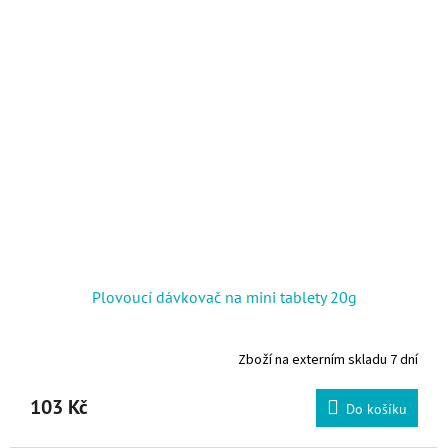
Plovoucí dávkovač na mini tablety 20g
Zboží na externím skladu 7 dní
103 Kč
Do košíku