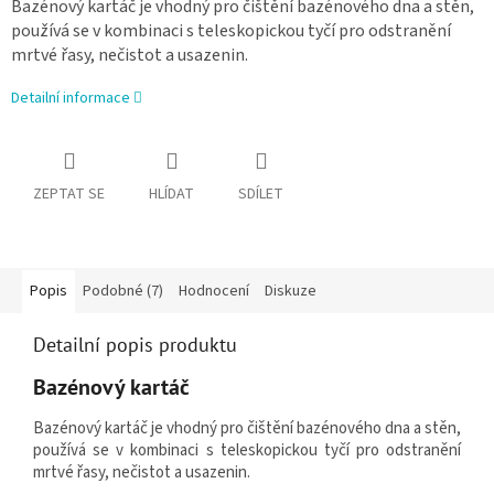
Bazénový kartáč je vhodný pro čištění bazénového dna a stěn,
používá se v kombinaci s teleskopickou tyčí pro odstranění
mrtvé řasy, nečistot a usazenin.
Detailní informace
ZEPTAT SE
HLÍDAT
SDÍLET
Popis
Podobné (7)
Hodnocení
Diskuze
Detailní popis produktu
Bazénový kartáč
Bazénový kartáč je vhodný pro čištění bazénového dna a stěn,
používá se v kombinaci s teleskopickou tyčí pro odstranění
mrtvé řasy, nečistot a usazenin.