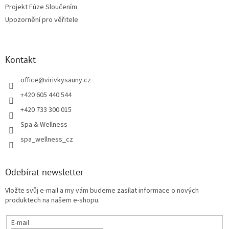
Projekt Fúze Sloučením
Upozornění pro věřitele
Kontakt
office
@
virivkysauny.cz
+420 605 440 544
+420 733 300 015
Spa & Wellness
spa_wellness_cz
Odebírat newsletter
Vložte svůj e-mail a my vám budeme zasílat informace o nových
produktech na našem e-shopu.
E-mail