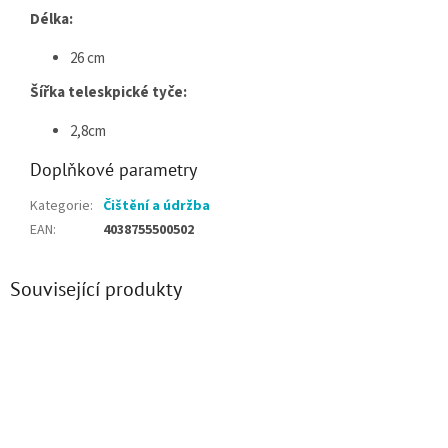
Délka:
26 cm
Šířka teleskpické tyče:
2,8cm
Doplňkové parametry
Kategorie
:
Čištění a údržba
EAN
:
4038755500502
Související produkty