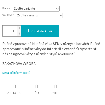
Barva
Velikost
Přidat do košíku
Ručně zpracovaná hliněná váza SEM v různých barvách. Ručně
zpracované hliněné vázy do interiérů a exteriérů. Vyberte si u
nás designové vázy z různých stylů a velikostí.
ZAKÁZKOVÁ VÝROBA
Detailní informace
ZEPTAT SE
HLÍDAT
SDÍLET