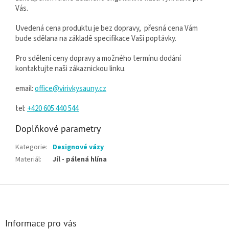
Vás.
Uvedená cena produktu je bez dopravy, přesná cena Vám
bude sdělana na základě specifikace Vaši poptávky.
Pro sdělení ceny dopravy a možného termínu dodání
kontaktujte naši zákaznickou linku.
email:
office@virivkysauny.cz
tel:
+420 605 440 544
Doplňkové parametry
Kategorie
:
Designové vázy
Materiál
:
Jíl - pálená hlína
Zápatí
Informace pro vás