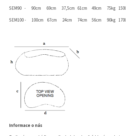
SEM90 - 90cm 69cm 37,5cm 61cm 49cm 75kg 150l
SEM100 - 100cm 67cm 24cm 74cm 56cm 90kg 170l
Informace o nás