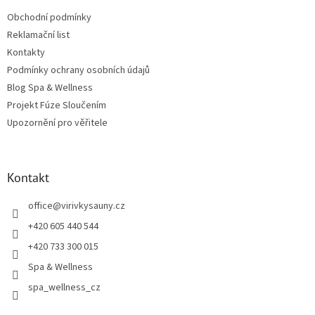
Obchodní podmínky
Reklamační list
Kontakty
Podmínky ochrany osobních údajů
Blog Spa & Wellness
Projekt Fúze Sloučením
Upozornění pro věřitele
Kontakt
office
@
virivkysauny.cz
+420 605 440 544
+420 733 300 015
Spa & Wellness
spa_wellness_cz