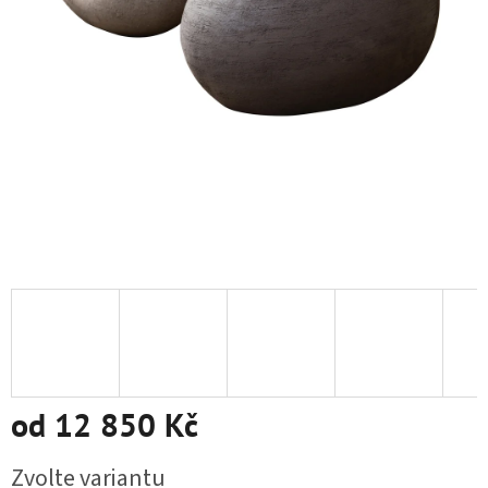
od
12 850 Kč
Měrná cena:
Zvolte variantu