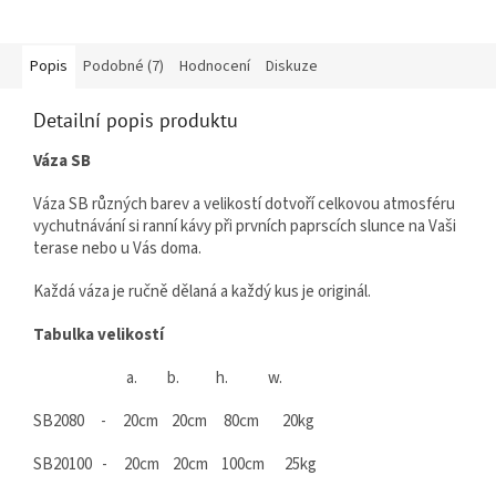
Popis
Podobné (7)
Hodnocení
Diskuze
Detailní popis produktu
Váza SB
Váza SB různých barev a velikostí dotvoří celkovou atmosféru
vychutnávání si ranní kávy při prvních paprscích slunce na Vaši
terase nebo u Vás doma.
Každá váza je ručně dělaná a každý kus je originál.
Tabulka velikostí
a. b. h. w.
SB2080 - 20cm 20cm 80cm 20kg
SB20100 - 20cm 20cm 100cm 25kg