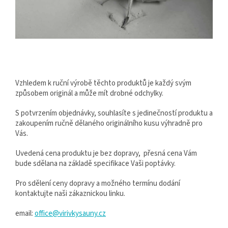
Vzhledem k ruční výrobě těchto produktů je každý svým
způsobem originál a může mít drobné odchylky.
S potvrzením objednávky, souhlasíte s jedinečností produktu a
zakoupením ručně dělaného originálního kusu výhradně pro
Vás.
Uvedená cena produktu je bez dopravy, přesná cena Vám
bude sdělana na základě specifikace Vaši poptávky.
Pro sdělení ceny dopravy a možného termínu dodání
kontaktujte naši zákaznickou linku.
email:
office@virivkysauny.cz