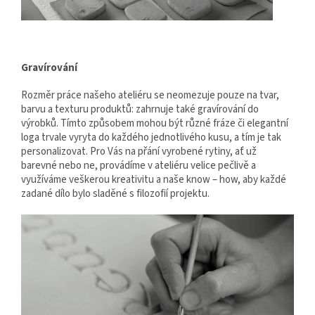
Gravírování
Rozměr práce našeho ateliéru se neomezuje pouze na tvar,
barvu a texturu produktů: zahrnuje také gravírování do
výrobků. Tímto způsobem mohou být různé fráze či elegantní
loga trvale vyryta do každého jednotlivého kusu, a tím je tak
personalizovat. Pro Vás na přání vyrobené rytiny, ať už
barevné nebo ne, provádíme v ateliéru velice pečlivě a
využíváme veškerou kreativitu a naše know – how, aby každé
zadané dílo bylo sladěné s filozofií projektu.