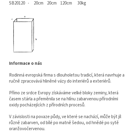
SB20120 - 20cm 20cm 120cm 30kg
Informace o nás
Rodinná evropská firma s dlouholetou tradicí, která navrhuje a
ručně zpracovává hliněné vázy do interiérů a exteriérů.
Přímo ze srdce Evropy získáváme velké bloky zeminy, která
časem stárla a přeměnila se na hlínu zabarvenou přírodními
oxidy pocházejících z přírodních procesů.
V závislosti na povaze půdy, ve které se nachází, může být jíl
různě zabarven, od bílé po matně šedou, od hnědé po sytě
oranžovočervenou.