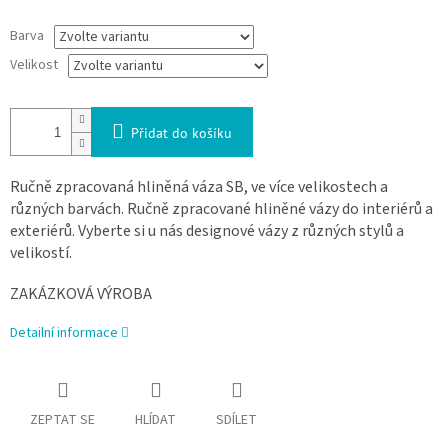
Barva
Velikost
Přidat do košíku
Ručně zpracovaná hliněná váza SB, ve více velikostech a
různých barvách.
Ručně zpracované hliněné vázy do interiérů a
exteriérů. Vyberte si u nás designové vázy z různých stylů a
velikostí.
ZAKÁZKOVÁ VÝROBA
Detailní informace
ZEPTAT SE
HLÍDAT
SDÍLET