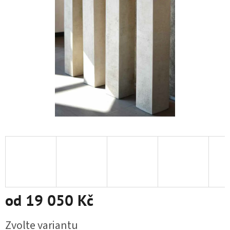
od
19 050 Kč
Měrná cena:
Zvolte variantu