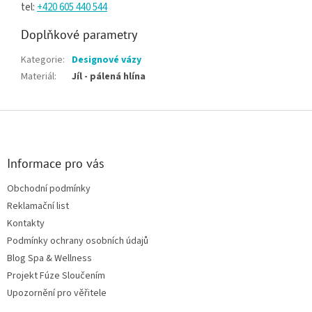
tel:
+420 605 440 544
Doplňkové parametry
Kategorie
:
Designové vázy
Materiál
:
Jíl - pálená hlína
Zápatí
Informace pro vás
Obchodní podmínky
Reklamační list
Kontakty
Podmínky ochrany osobních údajů
Blog Spa & Wellness
Projekt Fúze Sloučením
Upozornění pro věřitele