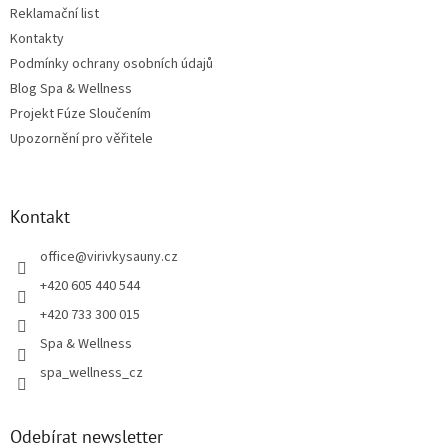
Reklamační list
Kontakty
Podmínky ochrany osobních údajů
Blog Spa & Wellness
Projekt Fúze Sloučením
Upozornění pro věřitele
Kontakt
office
@
virivkysauny.cz
+420 605 440 544
+420 733 300 015
Spa & Wellness
spa_wellness_cz
Odebírat newsletter