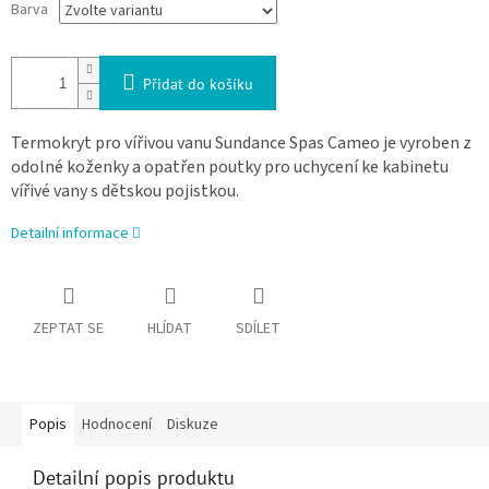
Barva
Přidat do košíku
Termokryt pro vířivou vanu Sundance Spas Cameo je vyroben z
odolné koženky a opatřen poutky pro uchycení ke kabinetu
vířivé vany s dětskou pojistkou.
Detailní informace
ZEPTAT SE
HLÍDAT
SDÍLET
Popis
Hodnocení
Diskuze
Detailní popis produktu