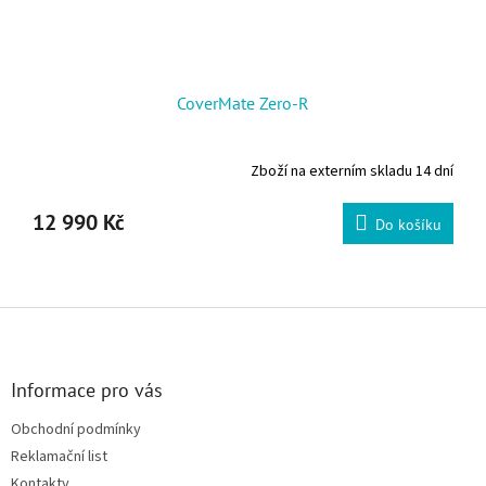
CoverMate Zero-R
Zboží na externím skladu 14 dní
12 990 Kč
Do košíku
Zápatí
Informace pro vás
Obchodní podmínky
Reklamační list
Kontakty