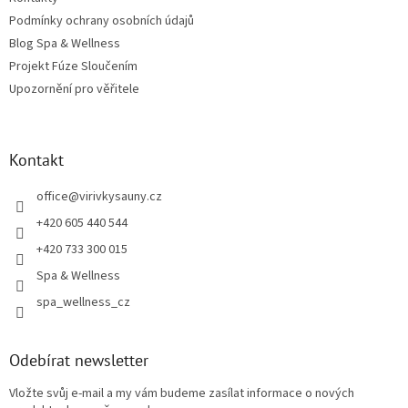
Podmínky ochrany osobních údajů
Blog Spa & Wellness
Projekt Fúze Sloučením
Upozornění pro věřitele
Kontakt
office
@
virivkysauny.cz
+420 605 440 544
+420 733 300 015
Spa & Wellness
spa_wellness_cz
Odebírat newsletter
Vložte svůj e-mail a my vám budeme zasílat informace o nových