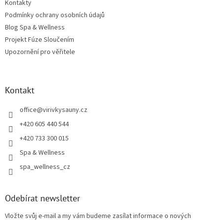
Kontakty
Podmínky ochrany osobních údajů
Blog Spa & Wellness
Projekt Fúze Sloučením
Upozornění pro věřitele
Kontakt
office
@
virivkysauny.cz
+420 605 440 544
+420 733 300 015
Spa & Wellness
spa_wellness_cz
Odebírat newsletter
Vložte svůj e-mail a my vám budeme zasílat informace o nových