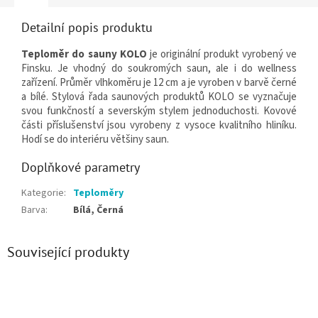
Detailní popis produktu
Teploměr do sauny KOLO
je originální produkt vyrobený ve
Finsku. Je vhodný do soukromých saun, ale i do wellness
zařízení. Průměr vlhkoměru je 12 cm a je vyroben v barvě černé
a bílé.
Stylová řada saunových produktů KOLO se vyznačuje
svou funkčností a severským stylem jednoduchosti. Kovové
části příslušenství jsou vyrobeny z vysoce kvalitního hliníku.
Hodí se do interiéru většiny saun.
Doplňkové parametry
Kategorie
:
Teploměry
Barva
:
Bílá, Černá
Související produkty