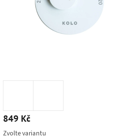
849 Kč
Měrná cena:
Zvolte variantu