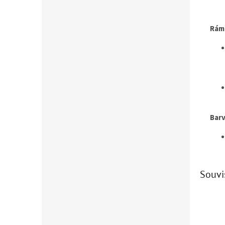
Rám
Barv
Souvi