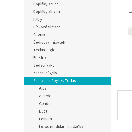
Doplňky sauna
Doplňky vířivka
Filtry
Písková filtrace
Chemie
Čedičový nábytek
Technologie
Elektro
Sedací vaky
Zahradní grily
Zahradní nábytek Todus
Alca
Alcedo
Condor
Duct
Leuven
Lotos modulární sedačka