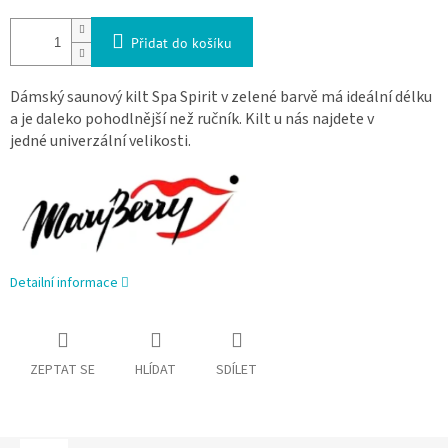
Přidat do košíku
Dámský saunový kilt Spa Spirit v zelené barvě má ideální délku
a je daleko pohodlnější než ručník.
Kilt u nás najdete v
jedné univerzální velikosti.
Detailní informace
ZEPTAT SE
HLÍDAT
SDÍLET