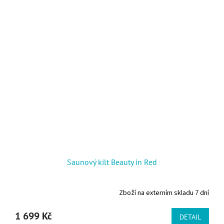
Saunový kilt Beauty in Red
Zboží na externím skladu 7 dní
1 699 Kč
DETAIL