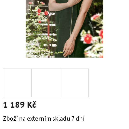
1 189 Kč
Měrná cena:
Zboží na externím skladu 7 dní