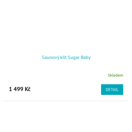
Saunový kilt Sugar Baby
Skladem
1 499 Kč
DETAIL