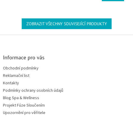
ZOBRAZIT VŠECHNY SOUVISEJÍCÍ PRODUKTY
Zápatí
Informace pro vás
Obchodní podmínky
Reklamační list
Kontakty
Podmínky ochrany osobních údajů
Blog Spa & Wellness
Projekt Fúze Sloučením
Upozornění pro věřitele