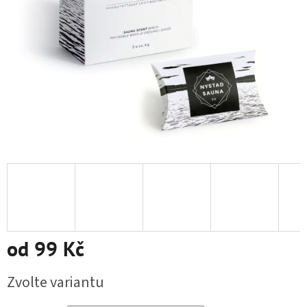
od
99 Kč
Měrná cena:
Zvolte variantu