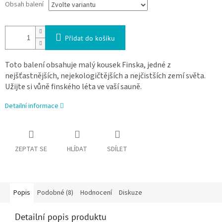
Obsah balení
Přidat do košíku
Toto balení obsahuje malý kousek Finska, jedné z
nejšťastnějších, nejekologičtějších a nejčistších zemí světa.
Užijte si vůně finského léta ve vaší sauně.
Detailní informace
ZEPTAT SE
HLÍDAT
SDÍLET
Popis
Podobné (8)
Hodnocení
Diskuze
Detailní popis produktu