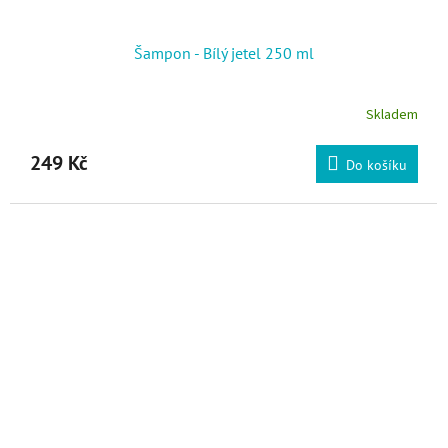
Šampon - Bílý jetel 250 ml
Skladem
249 Kč
Do košíku