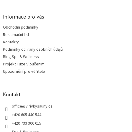
Informace pro vás
Obchodní podmínky
Reklamační list
Kontakty
Podmínky ochrany osobních údajů
Blog Spa & Wellness
Projekt Fúze Sloučením
Upozornění pro věřitele
Kontakt
office
@
virivkysauny.cz
+420 605 440 544
+420 733 300 015
Spa & Wellness