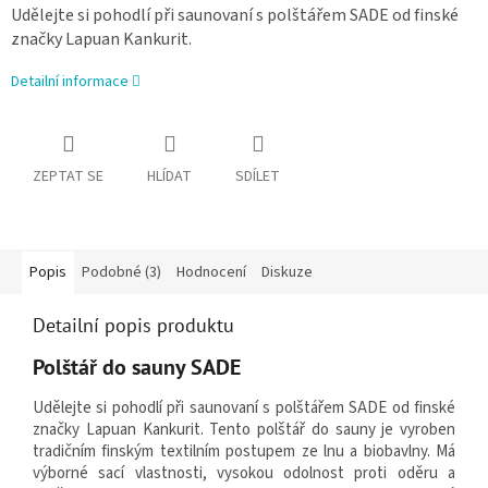
Udělejte si pohodlí při saunovaní s polštářem SADE od finské
značky Lapuan Kankurit.
Detailní informace
ZEPTAT SE
HLÍDAT
SDÍLET
Popis
Podobné (3)
Hodnocení
Diskuze
Detailní popis produktu
Polštář do sauny SADE
Udělejte si pohodlí při saunovaní s polštářem SADE od finské
značky Lapuan Kankurit. Tento polštář do sauny je vyroben
tradičním finským textilním postupem ze lnu a biobavlny. Má
výborné sací vlastnosti, vysokou odolnost proti oděru a