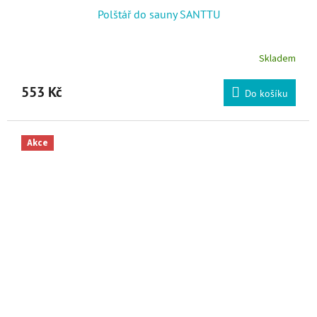
Polštář do sauny SANTTU
Skladem
553 Kč
Do košíku
Akce