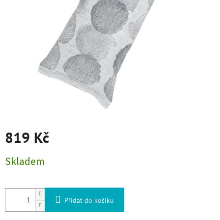
819 Kč
Měrná cena:
Skladem
Přidat do košíku