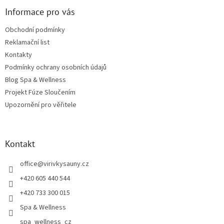
Informace pro vás
Obchodní podmínky
Reklamační list
Kontakty
Podmínky ochrany osobních údajů
Blog Spa & Wellness
Projekt Fúze Sloučením
Upozornění pro věřitele
Kontakt
office
@
virivkysauny.cz
+420 605 440 544
+420 733 300 015
Spa & Wellness
spa_wellness_cz