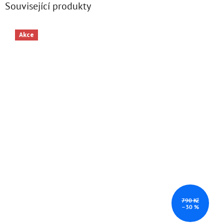
Související produkty
Akce
790 Kč
–30 %