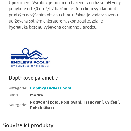
Upozornění: Výrobek je určen do bazénů, v nichž se pH vody
pohybuje od 7,0 do 7,4.
Z bazénu je třeba kolo vyndat před
prudkým navýšením obsahu chlóru.
Pokud je voda v bazénu
udržovaná solným chlorátorem, zkontrolujte, zda je
hydraulika bazénu vybavena ochrannou anodou.
Doplňkové parametry
Kategorie
:
Doplňky Endless pool
Barva
:
modrá
Podvodní kolo, Posilování, Trénování, Cvičení,
Kategorie
:
Rehabilitace
Související produkty