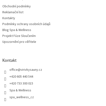
Obchodní podmínky
Reklamační list
Kontakty
Podmínky ochrany osobních údajů
Blog Spa & Wellness
Projekt Fúze Sloučením
Upozornění pro věřitele
Kontakt
office
@
virivkysauny.cz
+420 605 440 544
+420 733 300 015
Spa & Wellness
spa_wellness_cz