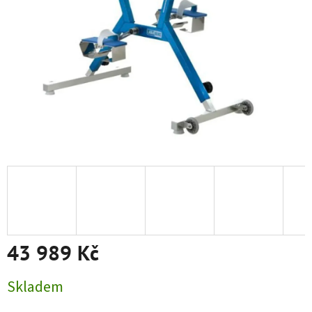
43 989 Kč
Měrná cena:
Skladem