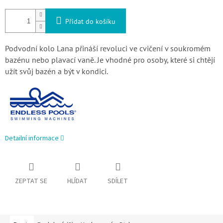
Přidat do košíku
Podvodní kolo Lana přináší revoluci ve cvičení v soukromém
bazénu nebo plavací vaně.
Je vhodné pro osoby, které si chtějí
užít svůj bazén a být v kondici.
Detailní informace
ZEPTAT SE
HLÍDAT
SDÍLET