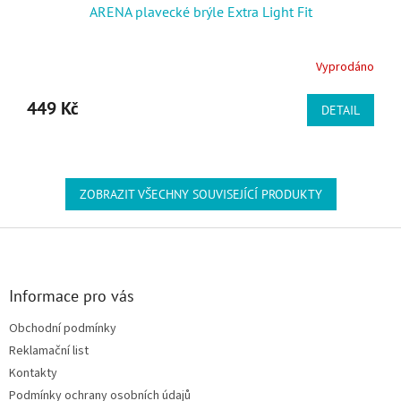
ARENA plavecké brýle Extra Light Fit
Vyprodáno
449 Kč
DETAIL
ZOBRAZIT VŠECHNY SOUVISEJÍCÍ PRODUKTY
Zápatí
Informace pro vás
Obchodní podmínky
Reklamační list
Kontakty
Podmínky ochrany osobních údajů