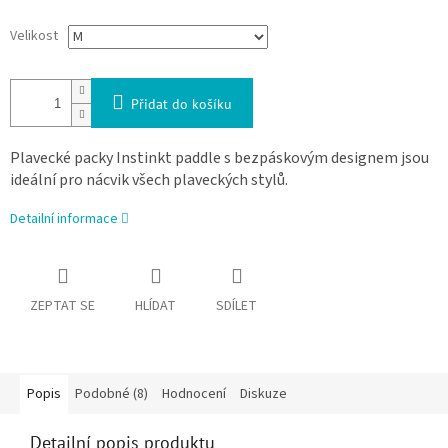
Velikost
Přidat do košíku
Plavecké packy Instinkt paddle s bezpáskovým designem jsou
ideální pro nácvik všech plaveckých stylů.
Detailní informace
ZEPTAT SE
HLÍDAT
SDÍLET
Popis
Podobné (8)
Hodnocení
Diskuze
Detailní popis produktu