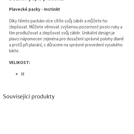
Plavecké packy - Instinkt
Díky těmto packám více cítíte svůj záběr a můžete ho
zlepšovat. Můžete věnovat zvýšenou pozornost pozici ruky a
tím prodlužovat a zlepšovat svůj záběr. Unikátní design je
plavci nápomocen zejména pro dosažení správné polohy dlaně
a prstů při plavání, s důrazem na správné provedení vysokého
lokte.
VELIKOST:
M
Související produkty