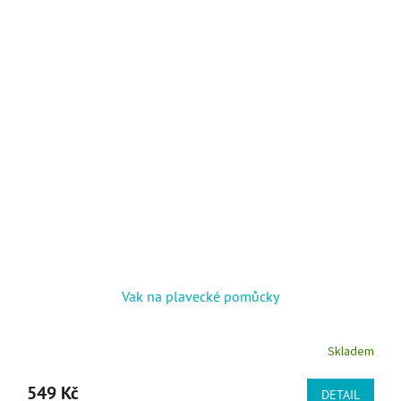
Vak na plavecké pomůcky
Skladem
549 Kč
DETAIL