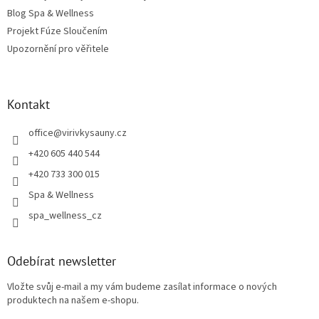
Blog Spa & Wellness
Projekt Fúze Sloučením
Upozornění pro věřitele
Kontakt
office
@
virivkysauny.cz
+420 605 440 544
+420 733 300 015
Spa & Wellness
spa_wellness_cz
Odebírat newsletter
Vložte svůj e-mail a my vám budeme zasílat informace o nových
produktech na našem e-shopu.