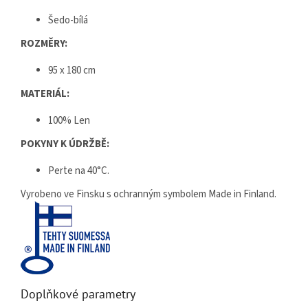
Šedo-bílá
ROZMĚRY:
95 x 180 cm
MATERIÁL:
100% Len
POKYNY K ÚDRŽBĚ:
Perte na 40°C.
Vyrobeno ve Finsku s ochranným symbolem Made in Finland.
Doplňkové parametry