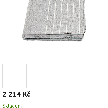
2 214 Kč
Měrná cena:
Skladem