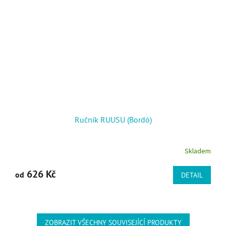
Ručník RUUSU (Bordó)
Skladem
626 Kč
od
DETAIL
ZOBRAZIT VŠECHNY SOUVISEJÍCÍ PRODUKTY