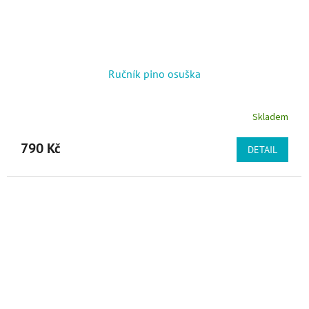
Ručník pino osuška
Skladem
790 Kč
DETAIL