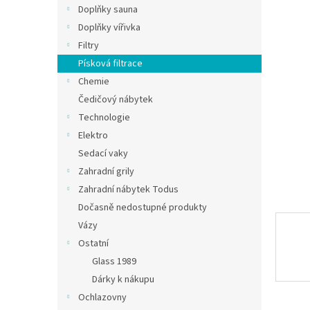
Doplňky sauna
Doplňky vířivka
Filtry
Písková filtrace
Chemie
Čedičový nábytek
Technologie
Elektro
Sedací vaky
Zahradní grily
Zahradní nábytek Todus
Dočasně nedostupné produkty
Vázy
Ostatní
Glass 1989
Dárky k nákupu
Ochlazovny