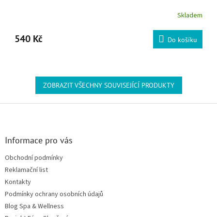
Skladem
540 Kč
Do košíku
ZOBRAZIT VŠECHNY SOUVISEJÍCÍ PRODUKTY
Zápatí
Informace pro vás
Obchodní podmínky
Reklamační list
Kontakty
Podmínky ochrany osobních údajů
Blog Spa & Wellness