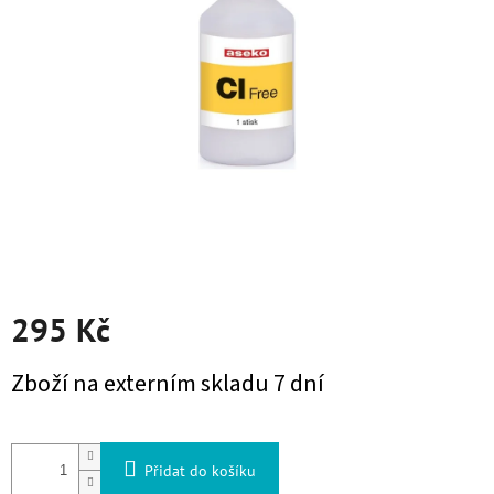
295 Kč
Měrná cena:
Zboží na externím skladu 7 dní
Přidat do košíku