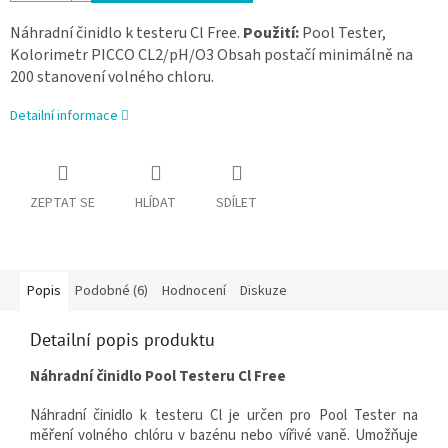
Náhradní činidlo k testeru Cl Free.
Použití:
Pool Tester,
Kolorimetr PICCO CL2/pH/O3 Obsah postačí minimálně na
200 stanovení volného chloru.
Detailní informace
ZEPTAT SE
HLÍDAT
SDÍLET
Popis
Podobné (6)
Hodnocení
Diskuze
Detailní popis produktu
Náhradní činidlo Pool Testeru Cl Free
Náhradní činidlo k testeru Cl je určen pro Pool Tester na
měření volného chlóru v bazénu nebo vířivé vaně. Umožňuje