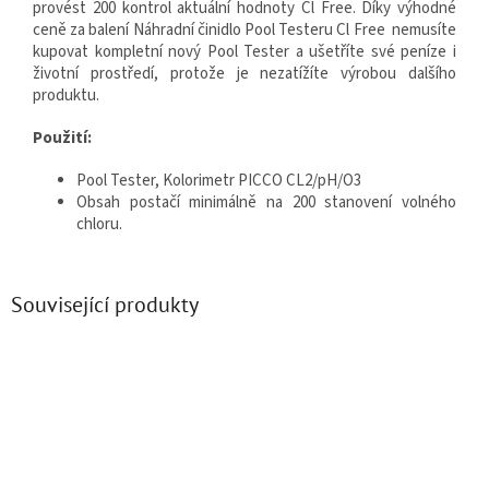
provést 200 kontrol aktuální hodnoty Cl Free. Díky výhodné
ceně za balení Náhradní činidlo Pool Testeru Cl Free nemusíte
kupovat kompletní nový Pool Tester a ušetříte své peníze i
životní prostředí, protože je nezatížíte výrobou dalšího
produktu.
Použití:
Pool Tester, Kolorimetr PICCO CL2/pH/O3
Obsah postačí minimálně na 200 stanovení volného
chloru.
Související produkty