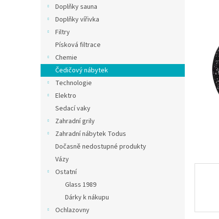
Doplňky sauna
Doplňky vířivka
Filtry
Písková filtrace
Chemie
Čedičový nábytek
Technologie
Elektro
Sedací vaky
Zahradní grily
Zahradní nábytek Todus
Dočasně nedostupné produkty
Vázy
Ostatní
Glass 1989
Dárky k nákupu
Ochlazovny