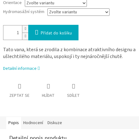
Orientace
Hydromasážní systém
Přidat do košíku
Tato vana, která se zrodila z kombinace atraktivního designu a
ušlechtilého materiálu, uspokojí i ty nejnáročnější chutě.
Detailní informace
ZEPTAT SE
HLÍDAT
SDÍLET
Popis
Hodnocení
Diskuze
Detailní popis produktu