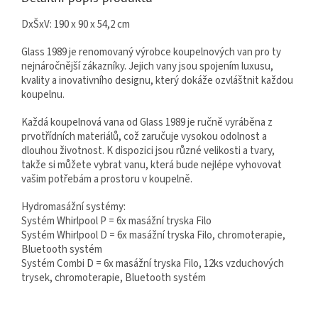
DxŠxV: 190 x 90 x 54,2 cm
Glass 1989 je renomovaný výrobce koupelnových van pro ty
nejnáročnější zákazníky. Jejich vany jsou spojením luxusu,
kvality a inovativního designu, který dokáže ozvláštnit každou
koupelnu.
Každá koupelnová vana od Glass 1989 je ručně vyráběna z
prvotřídních materiálů, což zaručuje vysokou odolnost a
dlouhou životnost. K dispozici jsou různé velikosti a tvary,
takže si můžete vybrat vanu, která bude nejlépe vyhovovat
vašim potřebám a prostoru v koupelně.
Hydromasážní systémy:
Systém Whirlpool P = 6x masážní tryska Filo
Systém Whirlpool D = 6x masážní tryska Filo, chromoterapie,
Bluetooth systém
Systém Combi D = 6x masážní tryska Filo, 12ks vzduchových
trysek, chromoterapie, Bluetooth systém