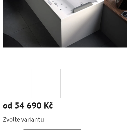
od
54 690 Kč
Měrná cena:
Zvolte variantu