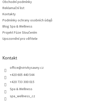
Obchodní podmínky
Reklamační list
Kontakty
Podmínky ochrany osobních údajů
Blog Spa & Wellness
Projekt Fúze Sloučením
Upozornění pro věřitele
Kontakt
office
@
virivkysauny.cz
+420 605 440 544
+420 733 300 015
Spa & Wellness
spa_wellness_cz