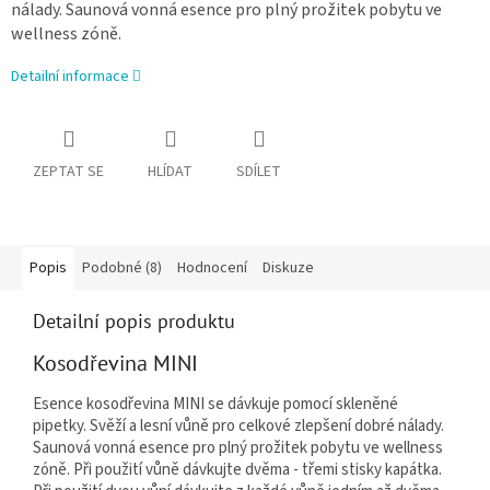
nálady. Saunová vonná esence pro plný prožitek pobytu ve
wellness zóně.
Detailní informace
ZEPTAT SE
HLÍDAT
SDÍLET
Popis
Podobné (8)
Hodnocení
Diskuze
Detailní popis produktu
Kosodřevina MINI
Esence kosodřevina MINI se dávkuje pomocí skleněné
pipetky. Svěží a lesní vůně pro celkové zlepšení dobré nálady.
Saunová vonná esence pro plný prožitek pobytu ve wellness
zóně. Při použití vůně dávkujte dvěma - třemi stisky kapátka.