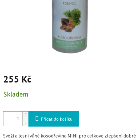
255 Kč
Měrná cena:
Skladem
Přidat do košíku
Svěží a lesní vůně kosodřevina MINI pro celkové zlepšení dobré