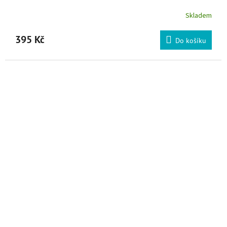
Skladem
395 Kč
Do košíku