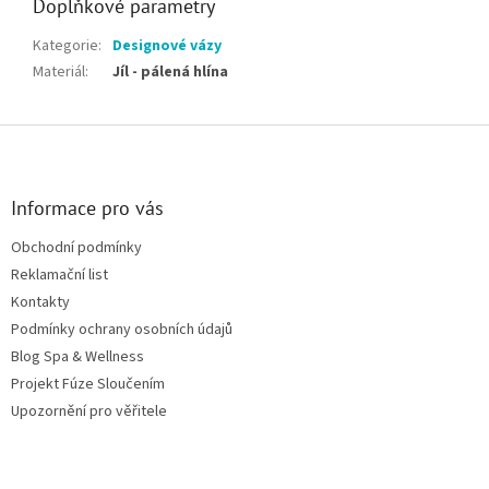
Doplňkové parametry
Kategorie
:
Designové vázy
Materiál
:
Jíl - pálená hlína
Zápatí
Informace pro vás
Obchodní podmínky
Reklamační list
Kontakty
Podmínky ochrany osobních údajů
Blog Spa & Wellness
Projekt Fúze Sloučením
Upozornění pro věřitele