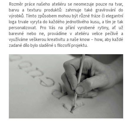
Rozměr práce našeho ateliéru se neomezuje pouze na tvar,
barvu a texturu produktů: zahrnuje také gravírování do
výrobků. Tímto způsobem mohou být různé fráze či elegantní
loga trvale vyryta do každého jednotlivého kusu, a tím je tak
personalizovat. Pro Vás na přání vyrobené rytiny, ať už
barevné nebo ne, provádíme v ateliéru velice pečlivě a
využíváme veškerou kreativitu a naše know – how, aby každé
zadané dílo bylo sladěné s filozofií projektu.