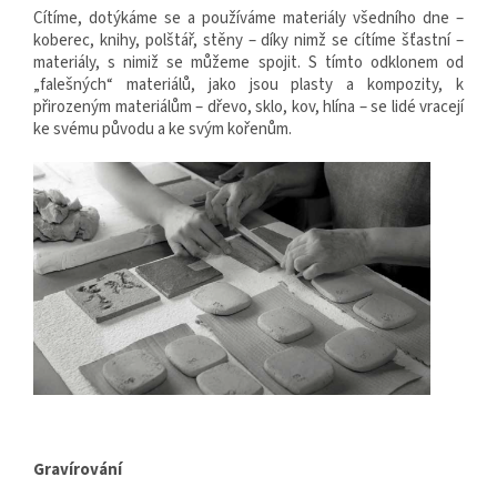
Cítíme, dotýkáme se a používáme materiály všedního dne –
koberec, knihy, polštář, stěny – díky nimž se cítíme šťastní –
materiály, s nimiž se můžeme spojit. S tímto odklonem od
„falešných“ materiálů, jako jsou plasty a kompozity, k
přirozeným materiálům – dřevo, sklo, kov, hlína – se lidé vracejí
ke svému původu a ke svým kořenům.
Gravírování