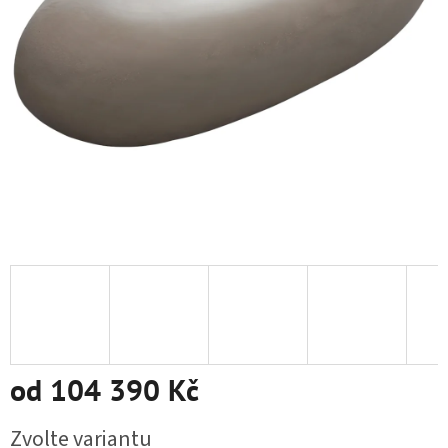
od
104 390 Kč
Měrná cena:
Zvolte variantu