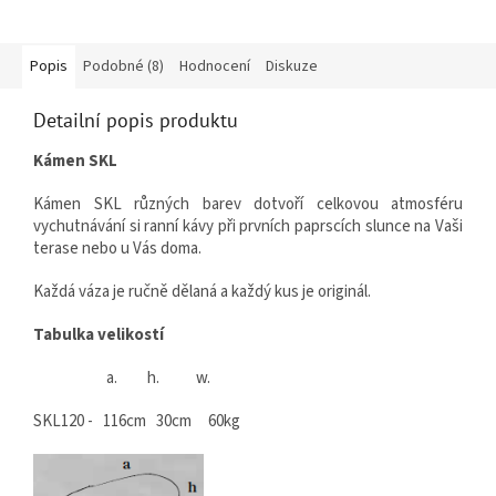
Popis
Podobné (8)
Hodnocení
Diskuze
Detailní popis produktu
Kámen SKL
Kámen SKL různých barev dotvoří celkovou atmosféru
vychutnávání si ranní kávy při prvních paprscích slunce na Vaši
terase nebo u Vás doma.
Každá váza je ručně dělaná a každý kus je originál.
Tabulka velikostí
a. h. w.
SKL120 - 116cm 30cm 60kg