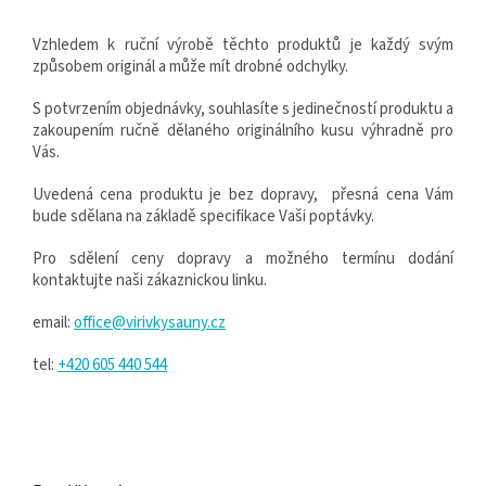
Vzhledem k ruční výrobě těchto produktů je každý svým
způsobem originál a může mít drobné odchylky.
S potvrzením objednávky, souhlasíte s jedinečností produktu a
zakoupením ručně dělaného originálního kusu výhradně pro
Vás.
Uvedená cena produktu je bez dopravy, přesná cena Vám
bude sdělana na základě specifikace Vaši poptávky.
Pro sdělení ceny dopravy a možného termínu dodání
kontaktujte naši zákaznickou linku.
email:
office@virivkysauny.cz
tel:
+420 605 440 544