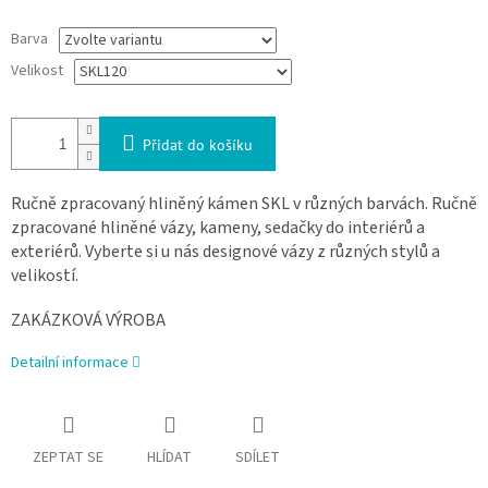
Barva
Velikost
Přidat do košíku
Ručně zpracovaný hliněný kámen SKL v různých barvách. Ručně
zpracované hliněné vázy, kameny, sedačky do interiérů a
exteriérů. Vyberte si u nás designové vázy z různých stylů a
velikostí.
ZAKÁZKOVÁ VÝROBA
Detailní informace
ZEPTAT SE
HLÍDAT
SDÍLET