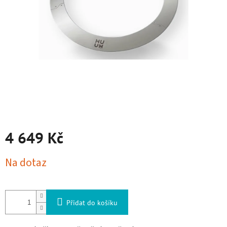
4 649 Kč
Měrná cena:
Na dotaz
Přidat do košíku