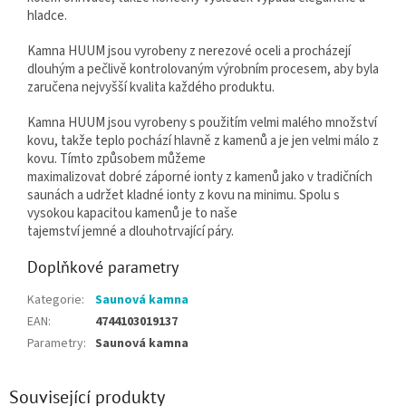
hladce.
Kamna HUUM jsou vyrobeny z nerezové oceli a procházejí
dlouhým a pečlivě kontrolovaným výrobním procesem, aby byla
zaručena nejvyšší kvalita každého produktu.
Kamna HUUM jsou vyrobeny s použitím velmi malého množství
kovu, takže teplo pochází hlavně z kamenů a je jen velmi málo z
kovu. Tímto způsobem můžeme
maximalizovat dobré záporné ionty z kamenů jako v tradičních
saunách a udržet kladné ionty z kovu na minimu. Spolu s
vysokou kapacitou kamenů je to naše
tajemství jemné a dlouhotrvající páry.
Doplňkové parametry
Kategorie
:
Saunová kamna
EAN
:
4744103019137
Parametry
:
Saunová kamna
Související produkty