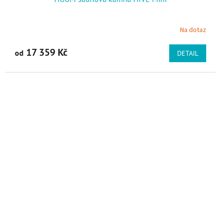
Na dotaz
17 359 Kč
od
DETAIL