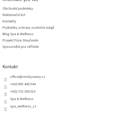
Obchodní podmínky
Reklamační list
Kontakty
Podmínky ochrany osobních údajů
Blog Spa & Wellness
Projekt Fúze Sloučením
Upozornění pro věřitele
Kontakt
office
@
virivkysauny.cz
+420 605 440 544
+420 733 300 015
Spa & Wellness
spa_wellness_cz