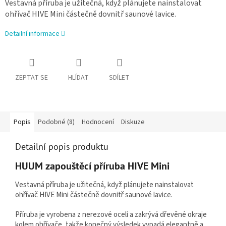
Vestavná příruba je užitečná, když plánujete nainstalovat
ohřívač HIVE Mini částečně dovnitř saunové lavice.
Detailní informace
ZEPTAT SE
HLÍDAT
SDÍLET
Popis
Podobné (8)
Hodnocení
Diskuze
Detailní popis produktu
HUUM zapouštěcí příruba HIVE Mini
Vestavná příruba je užitečná, když plánujete nainstalovat
ohřívač HIVE Mini částečně dovnitř saunové lavice.
Příruba je vyrobena z nerezové oceli a zakrývá dřevěné okraje
kolem ohřívače, takže konečný výsledek vypadá elegantně a