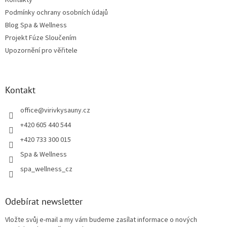
Podmínky ochrany osobních údajů
Blog Spa & Wellness
Projekt Fúze Sloučením
Upozornění pro věřitele
Kontakt
office
@
virivkysauny.cz
+420 605 440 544
+420 733 300 015
Spa & Wellness
spa_wellness_cz
Odebírat newsletter
Vložte svůj e-mail a my vám budeme zasílat informace o nových