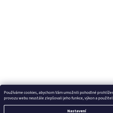
Používáme cookies, abychom Vám umožnili pohodlné prohlížení
provozu webu neustále zlepšovali jeho funkce, výkon a použitel
Nastavení