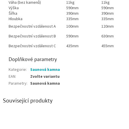
Váha (bez kamenů)
11kg
11kg
Výška
590mm
590mm
Šířka
390mm
390mm
Hloubka
335mm
335mm
Bezpečnostní vzdálenost A
100mm
120mm
Bezpečnostní vzdálenost B
590mm
630mm
Bezpečnostní vzdálenost C
435mm
455mm
Doplňkové parametry
Kategorie
:
Saunová kamna
EAN
:
Zvolte variantu
Parametry
:
Saunová kamna
Související produkty