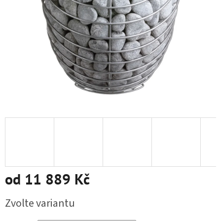
od
11 889 Kč
Měrná cena:
Zvolte variantu