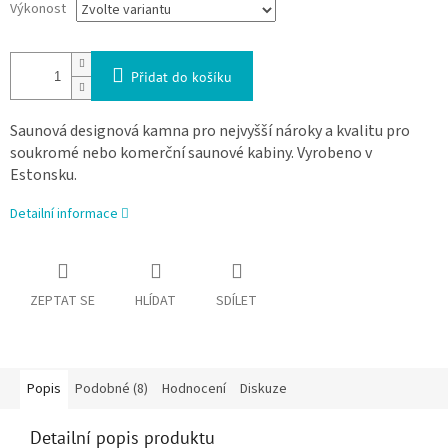
Výkonost
Přidat do košíku
Saunová designová kamna pro nejvyšší nároky a kvalitu pro
soukromé nebo komerční saunové kabiny. Vyrobeno v
Estonsku.
Detailní informace
ZEPTAT SE
HLÍDAT
SDÍLET
Popis
Podobné (8)
Hodnocení
Diskuze
Detailní popis produktu